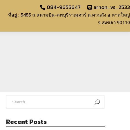
084-9655647
arnon_vs_2533
ที่อยู่ : 5455 ถ.สนามบิน-ลพบุรีราเมศวร์ ต.ควนลัง อ.หาดใหญ่
จ.สงขลา 90110
Recent Posts