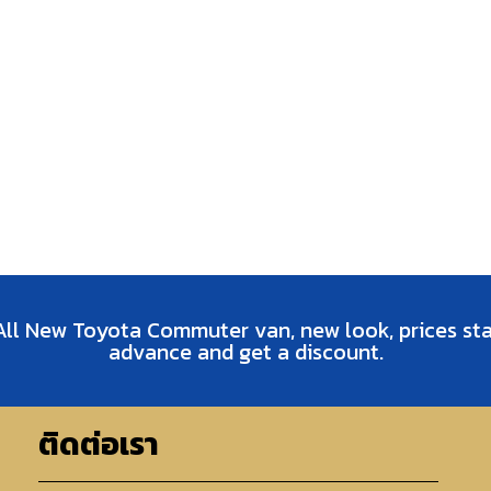
All New Toyota Commuter van, new look, prices st
advance and get a discount.
ติดต่อเรา