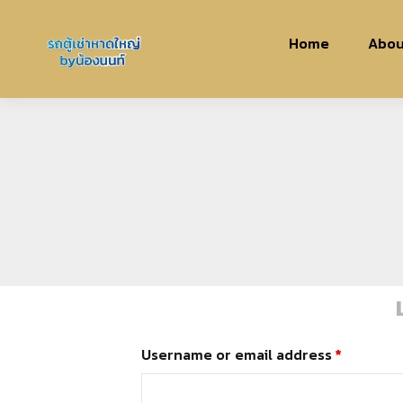
Home
Abou
Username or email address
*