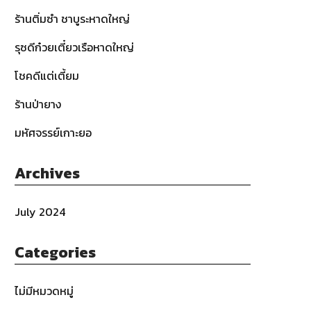
ร้านติ่มซำ ชาบูระหาดใหญ่
รุซดีก๋วยเตี๋ยวเรือหาดใหญ่
โชคดีแต่เตี้ยม
ร้านป่ายาง
มหัศจรรย์เกาะยอ
Archives
July 2024
Categories
ไม่มีหมวดหมู่