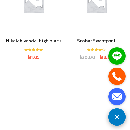
Nikelab vandal high black
Scobar Sweatpant
ให้คะแนน
ให้คะแนน
$
11.05
$
20.00
$
18.00
5.00
ตั้งแต่ 1-
4.00
ตั้งแต่
5 คะแนน
1-5
คะแนน